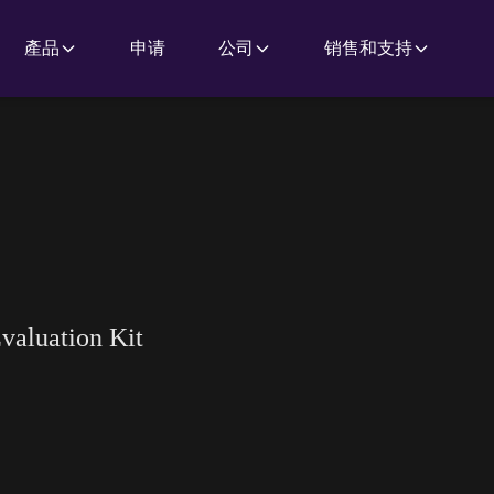
產品
申请
公司
销售和支持
valuation Kit