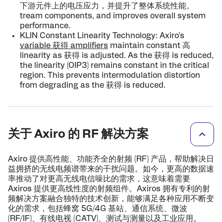
下游元件上的电压应力，并提升了整体系统性能。
tream components, and improves overall system
performance.
KLIN Constant Linearity Technology: Axiro's
variable 获得 amplifiers
maintain constant 高
linearity as 获得 is adjusted. As the 获得 is reduced,
the linearity (OIP3) remains constant in the critical
region. This prevents in­termodulation distortion
from degrading as the 获得 is reduced.
关于 Axiro 的 RF 解决方案
Axiro 提供高性能、功能齐全的射频 (RF) 产品，帮助解决日
益拥挤的无线电频谱带来的干扰问题。如今，更高的数据速
率推动了对更高无线电信噪比的需求，这意味着需要
Axiros 提供更高线性度的射频组件。Axiros 拥有专利的射
频解决方案融合独特的技术创新，能够满足各种应用不断变
化的需求，包括蜂窝 5G/4G 基站、通信系统、微波
(RF/IF)、有线电视 (CATV)、测试与测量以及工业应用。