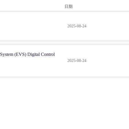
日期
2025-08-24
ystem (EVS) Digital Control
2025-08-24