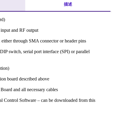
描述
rd)
input and RF output
 either through SMA connector or header pins
DIP switch, serial port interface (SPI) or parallel
tion)
tion board described above
 Board and all necessary cables
ital Control Software – can be downloaded from this