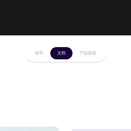
细节
文档
产品选项