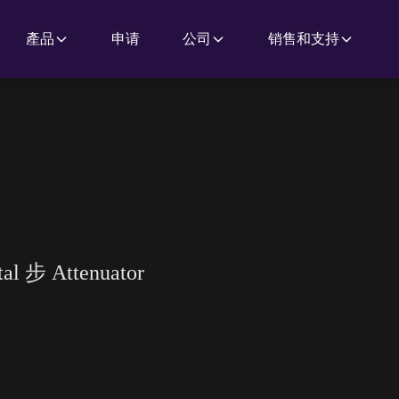
產品
申请
公司
销售和支持
tal 步 Attenuator