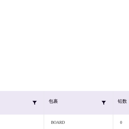
包裹
铅数
BOARD
0