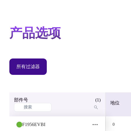
产品选项
所有过滤器
部件号
(1)
地位
F1956EVBI
0