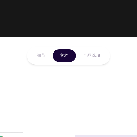
细节
文档
产品选项