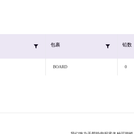
包裹
铅数
BOARD
0
我们致力于帮助您探索各种可能性