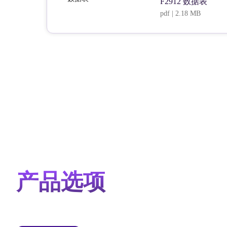
F2912 数据表
pdf | 2.18 MB
产品选项