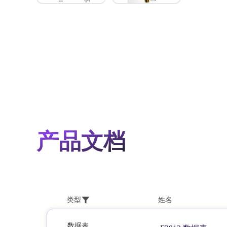
产品文档
类型
姓名
数据表