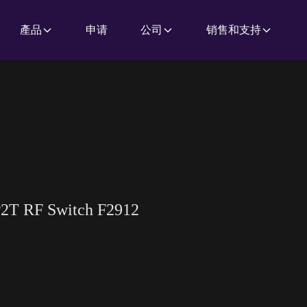
產品
申请
公司
销售和支持
SP2T RF Switch F2912