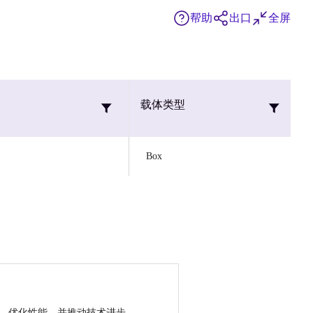
帮助
出口
全屏
载体类型
Box
，优化性能，并推动技术进步。