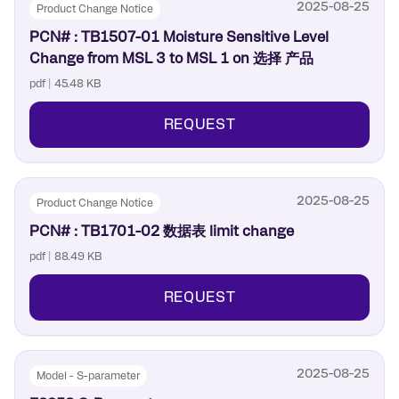
2025-08-25
Product Change Notice
PCN# : TB1507-01 Moisture Sensitive Level
Change from MSL 3 to MSL 1 on 选择 产品
pdf | 45.48 KB
REQUEST
2025-08-25
Product Change Notice
PCN# : TB1701-02 数据表 limit change
pdf | 88.49 KB
REQUEST
2025-08-25
Model - S-parameter