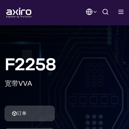
F2258
宽带VVA
订单