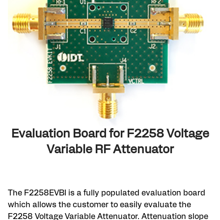
Evaluation Board for F2258 Voltage
Variable RF Attenuator
The F2258EVBI is a fully populated evaluation board
which allows the customer to easily evaluate the
F2258 Voltage Variable Attenuator. Attenuation slope