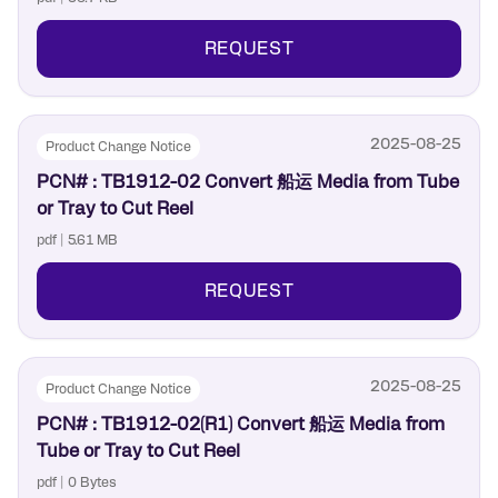
REQUEST
2025-08-25
Product Change Notice
PCN# : TB1912-02 Convert 船运 Media from Tube
or Tray to Cut Reel
pdf | 5.61 MB
REQUEST
2025-08-25
Product Change Notice
PCN# : TB1912-02(R1) Convert 船运 Media from
Tube or Tray to Cut Reel
pdf | 0 Bytes