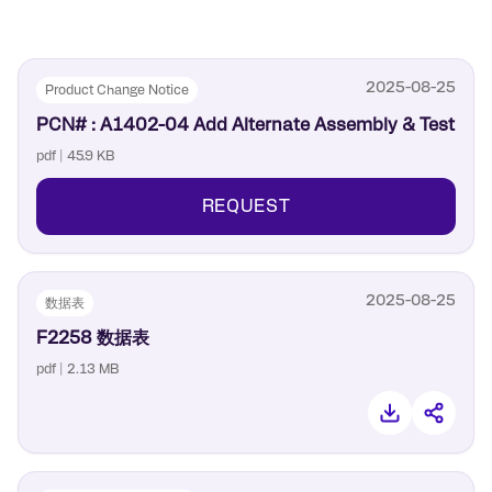
测试/ATE 设备
2025-08-25
Product Change Notice
PCN# : A1402-04 Add Alternate Assembly & Test
pdf | 45.9 KB
REQUEST
2025-08-25
数据表
F2258 数据表
pdf | 2.13 MB